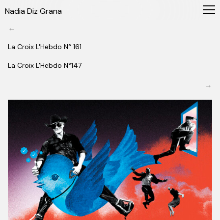
Nadia Diz Grana
←
La Croix L'Hebdo N° 161
La Croix L'Hebdo
N°147
→