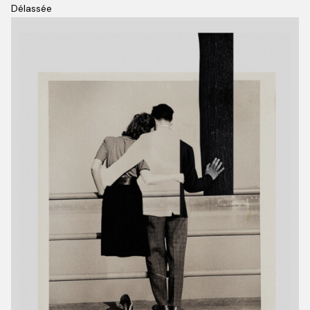
Délassée