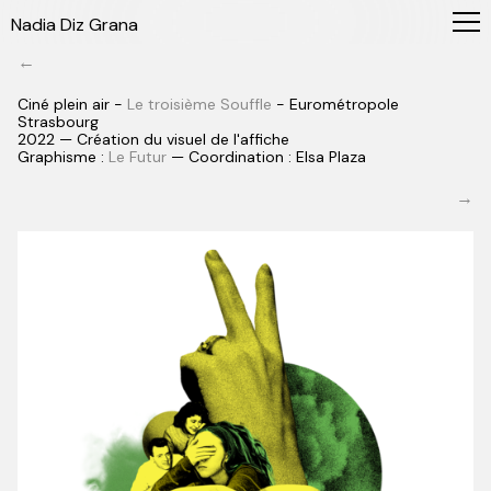
Nadia Diz Grana
←
Ciné plein air -
Le troisième Souffle
- Eurométropole
Strasbourg
2022 — Création du visuel de l'affiche
Graphisme :
Le Futur
— Coordination : Elsa Plaza
→